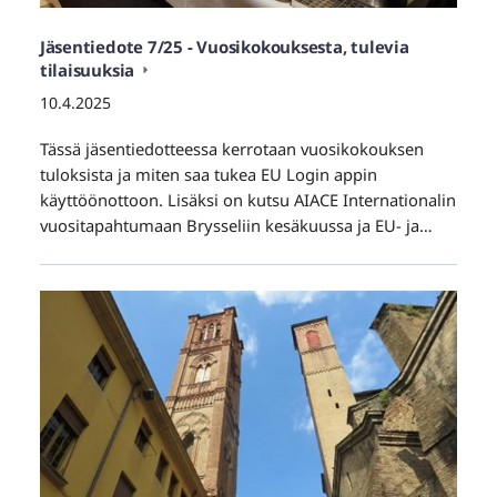
Jäsentiedote 7/25 - Vuosikokouksesta, tulevia
tilaisuuksia
10.4.2025
Tässä jäsentiedotteessa kerrotaan vuosikokouksen
tuloksista ja miten saa tukea EU Login appin
käyttöönottoon. Lisäksi on kutsu AIACE Internationalin
vuositapahtumaan Brysseliin kesäkuussa ja EU- ja…