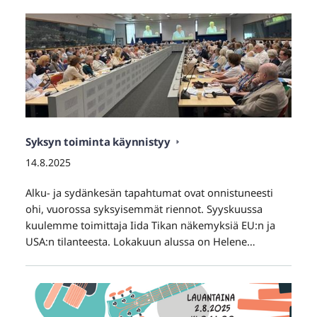
Syksyn toiminta käynnistyy
14.8.2025
Alku- ja sydänkesän tapahtumat ovat onnistuneesti
ohi, vuorossa syksyisemmät riennot. Syyskuussa
kuulemme toimittaja Iida Tikan näkemyksiä EU:n ja
USA:n tilanteesta. Lokakuun alussa on Helene…