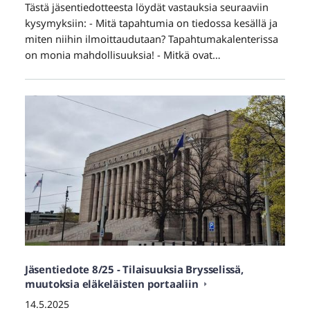
Tästä jäsentiedotteesta löydät vastauksia seuraaviin
kysymyksiin: - Mitä tapahtumia on tiedossa kesällä ja
miten niihin ilmoittaudutaan? Tapahtumakalenterissa
on monia mahdollisuuksia! - Mitkä ovat…
Jäsentiedote 8/25 - Tilaisuuksia Brysselissä,
muutoksia eläkeläisten portaaliin
14.5.2025