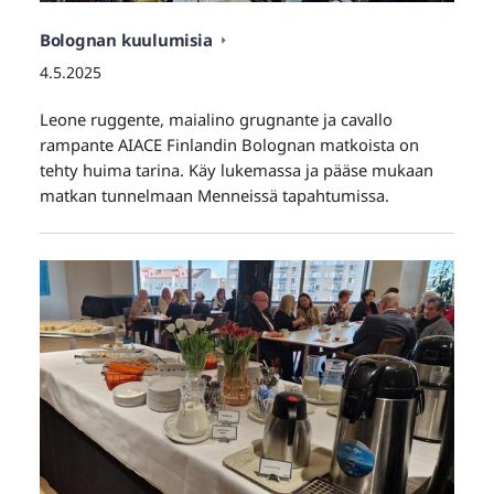
Bolognan kuulumisia
4.5.2025
Leone ruggente, maialino grugnante ja cavallo
rampante AIACE Finlandin Bolognan matkoista on
tehty huima tarina. Käy lukemassa ja pääse mukaan
matkan tunnelmaan Menneissä tapahtumissa.