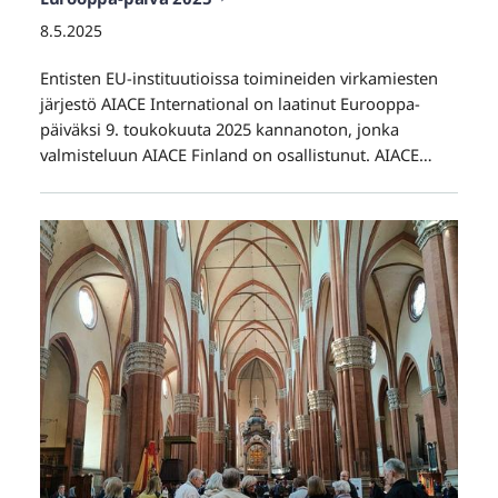
8.5.2025
Entisten EU-instituutioissa toimineiden virkamiesten
järjestö AIACE International on laatinut Eurooppa-
päiväksi 9. toukokuuta 2025 kannanoton, jonka
valmisteluun AIACE Finland on osallistunut. AIACE…