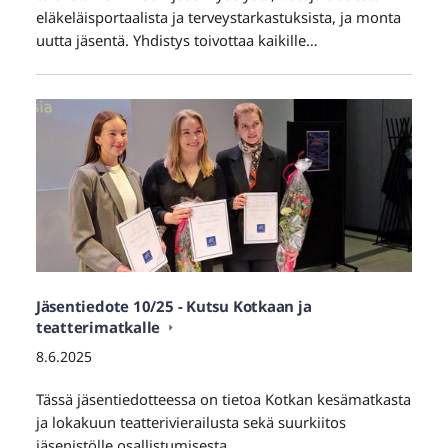
eläkeläisportaalista ja terveystarkastuksista, ja monta
uutta jäsentä. Yhdistys toivottaa kaikille…
Jäsentiedote 10/25 - Kutsu Kotkaan ja
teatterimatkalle
8.6.2025
Tässä jäsentiedotteessa on tietoa Kotkan kesämatkasta
ja lokakuun teatterivierailusta sekä suurkiitos
jäsenistölle osallistumisesta