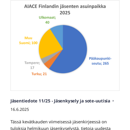
Jäsentiedote 11/25 - Jäsenkysely ja sote-uutisia
16.6.2025
Tässä kevätkauden viimeisessä jäsenkirjeessä on
tuloksia helmikuun jäsenkyselystä, tietoja uudesta