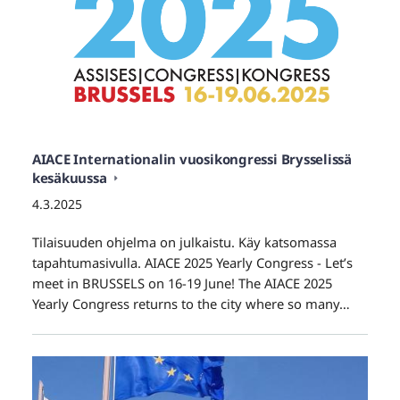
AIACE Internationalin vuosikongressi Brysselissä
kesäkuussa
4.3.2025
Tilaisuuden ohjelma on julkaistu. Käy katsomassa
tapahtumasivulla. AIACE 2025 Yearly Congress - Let’s
meet in BRUSSELS on 16-19 June! The AIACE 2025
Yearly Congress returns to the city where so many…