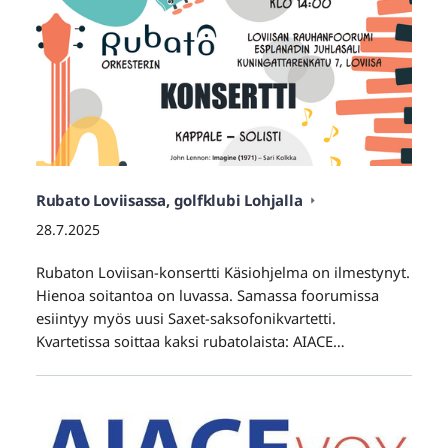
Rubato Loviisassa, golfklubi Lohjalla
28.7.2025
Rubaton Loviisan-konsertti Käsiohjelma on ilmestynyt.
Hienoa soitantoa on luvassa. Samassa foorumissa
esiintyy myös uusi Saxet-saksofonikvartetti.
Kvartetissa soittaa kaksi rubatolaista: AIACE…