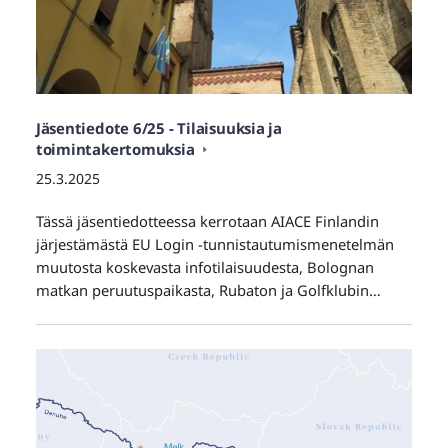
Jäsentiedote 6/25 - Tilaisuuksia ja
toimintakertomuksia
25.3.2025
Tässä jäsentiedotteessa kerrotaan AIACE Finlandin
järjestämästä EU Login -tunnistautumismenetelmän
muutosta koskevasta infotilaisuudesta, Bolognan
matkan peruutuspaikasta, Rubaton ja Golfklubin…