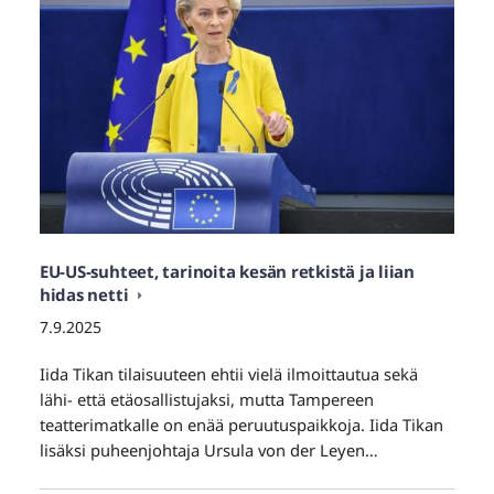
EU-US-suhteet, tarinoita kesän retkistä ja liian
hidas netti
7.9.2025
Iida Tikan tilaisuuteen ehtii vielä ilmoittautua sekä
lähi- että etäosallistujaksi, mutta Tampereen
teatterimatkalle on enää peruutuspaikkoja. Iida Tikan
lisäksi puheenjohtaja Ursula von der Leyen…