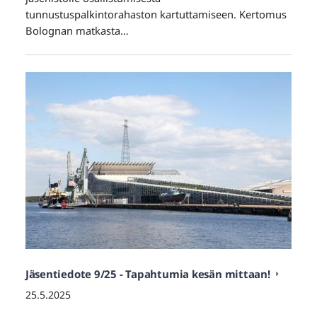
tunnustuspalkintorahaston kartuttamiseen. Kertomus
Bolognan matkasta…
Jäsentiedote 9/25 - Tapahtumia kesän mittaan!
25.5.2025