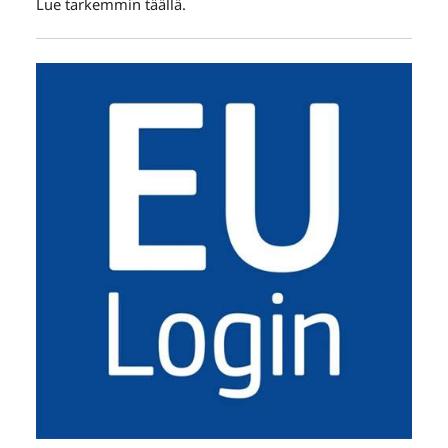
Lue tarkemmin täällä.