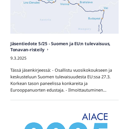
Jäsentiedote 5/25 - Suomen ja EU:n tulevaisuus,
Tonavan-risteily
9.3.2025
Tässä jäsenkirjeessä: - Osallistu vuosikokoukseen ja
keskusteluun Suomen tulevaisuudesta EU:ssa 27.3.
Korkean tason paneelissa konkareita ja
Eurooppanuorten edustaja. - Ilmoittautuminen…