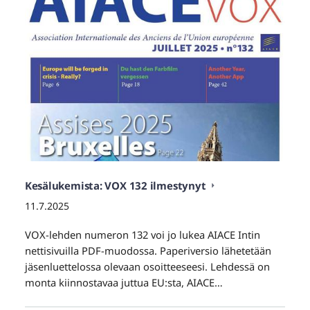
Kesälukemista: VOX 132 ilmestynyt
11.7.2025
VOX-lehden numeron 132 voi jo lukea AIACE Intin
nettisivuilla PDF-muodossa. Paperiversio lähetetään
jäsenluettelossa olevaan osoitteeseesi. Lehdessä on
monta kiinnostavaa juttua EU:sta, AIACE…