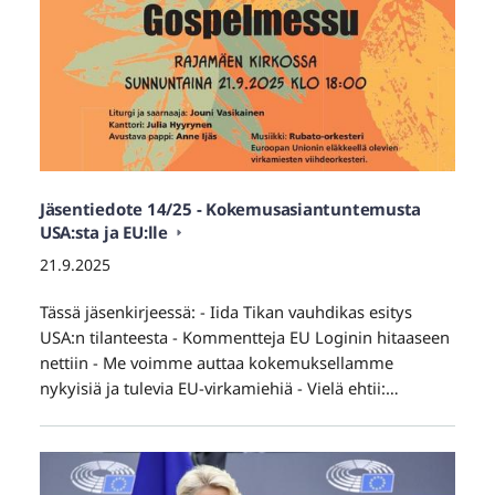
Jäsentiedote 14/25 - Kokemusasiantuntemusta
USA:sta ja EU:lle
21.9.2025
Tässä jäsenkirjeessä: - Iida Tikan vauhdikas esitys
USA:n tilanteesta - Kommentteja EU Loginin hitaaseen
nettiin - Me voimme auttaa kokemuksellamme
nykyisiä ja tulevia EU-virkamiehiä - Vielä ehtii:…