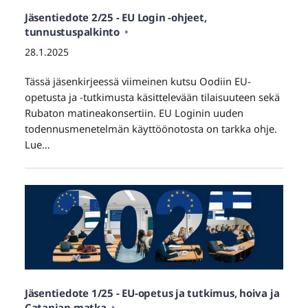
Jäsentiedote 2/25 - EU Login -ohjeet,
tunnustuspalkinto
28.1.2025
Tässä jäsenkirjeessä viimeinen kutsu Oodiin EU-
opetusta ja -tutkimusta käsittelevään tilaisuuteen sekä
Rubaton matineakonsertiin. EU Loginin uuden
todennusmenetelmän käyttöönotosta on tarkka ohje.
Lue…
Jäsentiedote 1/25 - EU-opetus ja tutkimus, hoiva ja
Catanian matka