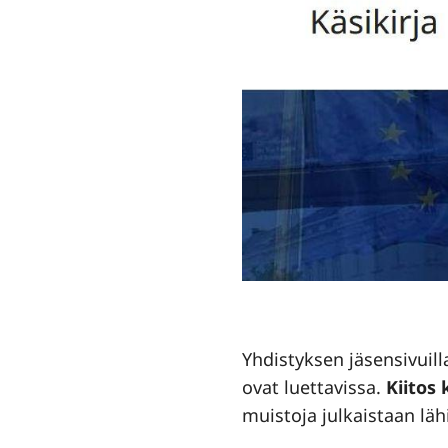
Yhdistyksen jäsensivuill
ovat luettavissa.
Kiitos 
muistoja julkaistaan lä