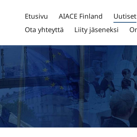
Etusivu
AIACE Finland
Uutiset
Ota yhteyttä
Liity jäseneksi
Om