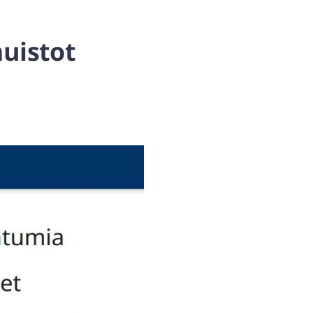
uistot