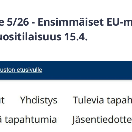
e 5/26 - Ensimmäiset EU-m
uositilaisuus 15.4.