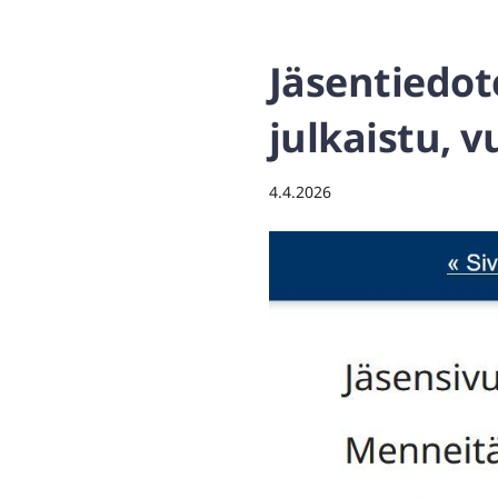
Jäsentiedot
julkaistu, v
4.4.2026