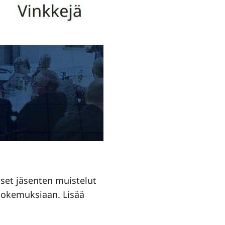
set jäsenten muistelut
 kokemuksiaan. Lisää